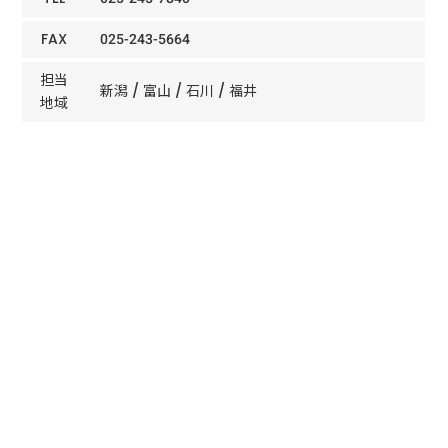
FAX
025-243-5664
担当
新潟 / 富山 / 石川 / 福井
地域
ホーム
事業所
新潟支店